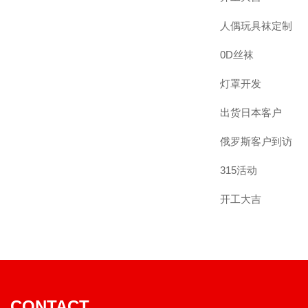
人偶玩具袜定制
0D丝袜
灯罩开发
出货日本客户
俄罗斯客户到访
315活动
开工大吉
CONTACT