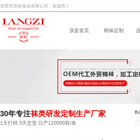
东莞市浪姿袜业有限公司，欢迎您！
浪姿首页
棉袜定制
30年专注
袜类研发定制生产厂家
热
1天打样 3天交货 日产120000双/条