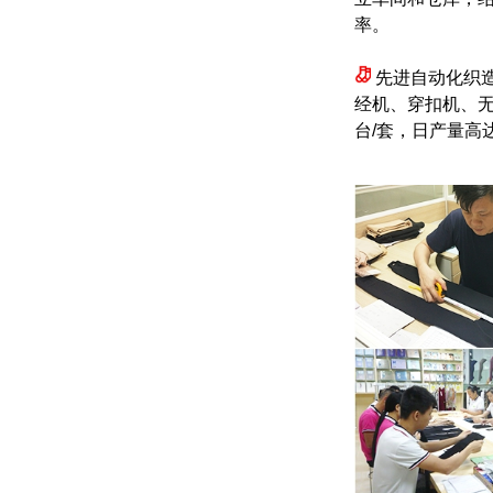
率。
先进自动化织
经机、穿扣机、无
台/套，日产量高达1