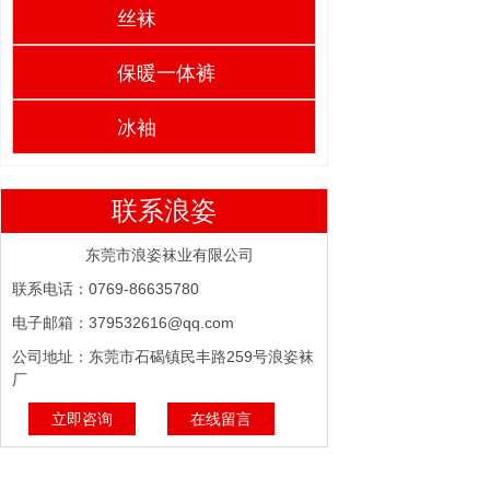
丝袜
保暖一体裤
冰袖
联系浪姿
东莞市浪姿袜业有限公司
联系电话：0769-86635780
电子邮箱：379532616@qq.com
公司地址：东莞市石碣镇民丰路259号浪姿袜
厂
立即咨询
在线留言