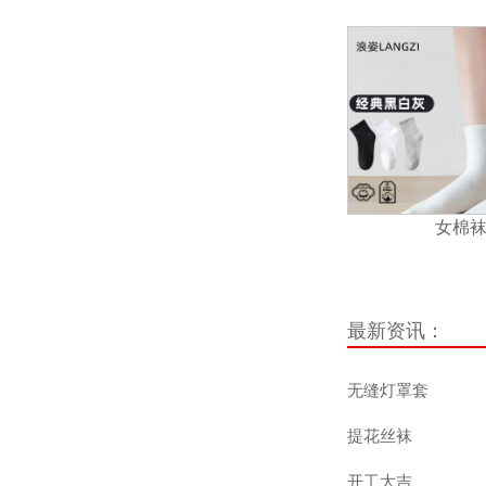
女棉
最新资讯：
无缝灯罩套
提花丝袜
开工大吉