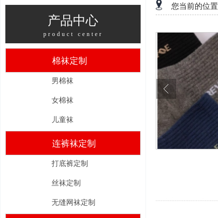
您当前的位置
产品中心
product center
棉袜定制
男棉袜
女棉袜
儿童袜
连裤袜定制
打底裤定制
丝袜定制
无缝网袜定制