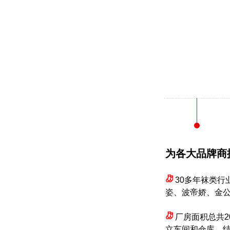
为各大品牌商
30多年袜类行
姿、波帝娇、金公
厂房面积总共2
立车间和仓库，结