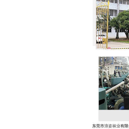
东莞市
浪姿袜业
有限