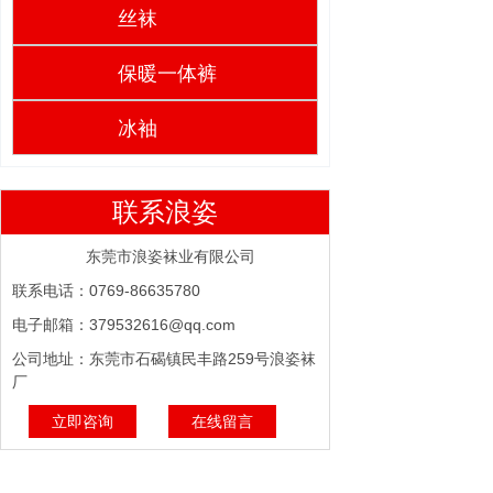
丝袜
保暖一体裤
冰袖
联系浪姿
东莞市浪姿袜业有限公司
联系电话：0769-86635780
电子邮箱：379532616@qq.com
公司地址：东莞市石碣镇民丰路259号浪姿袜
厂
立即咨询
在线留言