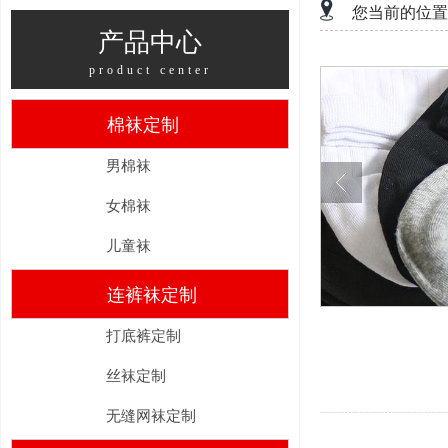
您当前的位置
产品中心
product center
棉袜定制
男棉袜
女棉袜
儿童袜
连裤袜定制
打底裤定制
丝袜定制
无缝网袜定制