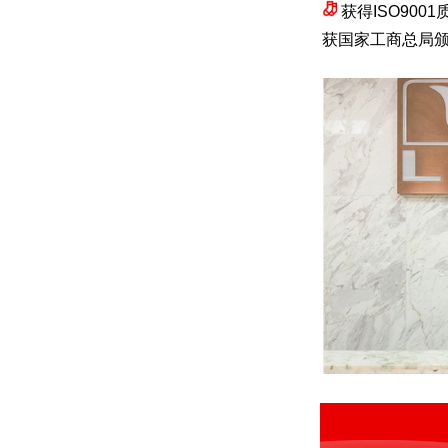
获得ISO900
获国家工商总局颁