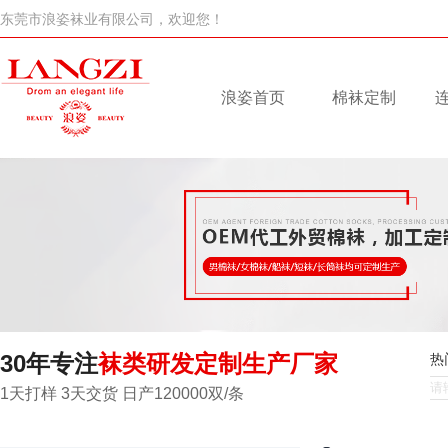
东莞市浪姿袜业有限公司，欢迎您！
浪姿首页
棉袜定制
30年专注
袜类研发定制生产厂家
热
1天打样 3天交货 日产120000双/条