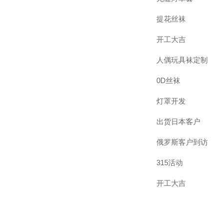
提花丝袜
开工大吉
人偶玩具袜定制
0D丝袜
灯罩开发
出货日本客户
俄罗斯客户到访
315活动
开工大吉