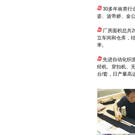
30多年袜类行
姿、波帝娇、金公
厂房面积总共2
立车间和仓库，结
率。
先进自动化织
经机、穿扣机、无
台/套，日产量高达1