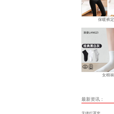
保暖裤
女棉
最新资讯：
无缝灯罩套