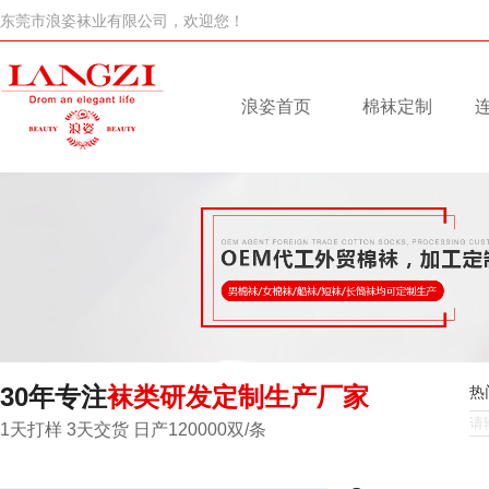
东莞市浪姿袜业有限公司，欢迎您！
浪姿首页
棉袜定制
30年专注
袜类研发定制生产厂家
热
1天打样 3天交货 日产120000双/条