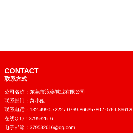
CONTACT
联系方式
公司名称：东莞市浪姿袜业有限公司
联系部门：萧小姐
联系电话：132-4990-7222 / 0769-86635780 / 0769-86612
在线Q Q：379532616
电子邮箱：379532616@qq.com