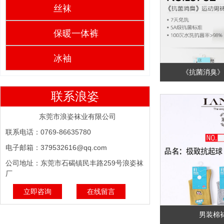
丝袜
保暖一体裤
冰袖
《抗菌消臭》运
联系浪姿
东莞市浪姿袜业有限公司
联系电话：0769-86635780
电子邮箱：379532616@qq.com
公司地址：东莞市石碣镇民丰路259号浪姿袜
厂
立即咨询
在线留言
男装棉