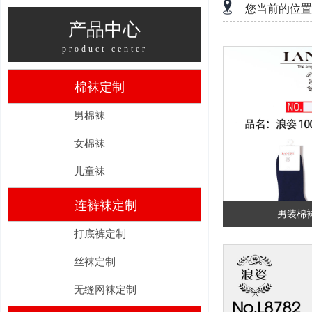
您当前的位置
产品中心
product center
棉袜定制
男棉袜
女棉袜
儿童袜
连裤袜定制
男装棉
打底裤定制
丝袜定制
无缝网袜定制